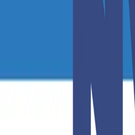
509-457-3739