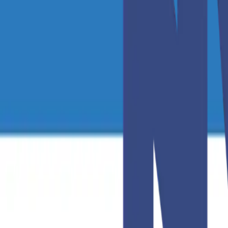
509-457-3739